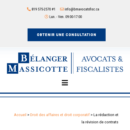
819 575-2570 #1
info@bmavocatsfisc.ca
Lun. - Ven. 09:00-17:00
OBTENIR UNE CONSULTATION
Accueil
>
Droit des affaires et droit corporatif
>
La rédaction et
la révision de contrats