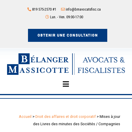
819 575-2570 #1
info@bmavocatsfisc.ca
Lun. - Ven. 09:00-17:00
OBTENIR UNE CONSULTATION
Accueil
>
Droit des affaires et droit corporatif
>
Mises à jour
des Livres des minutes des Sociétés / Compagnies