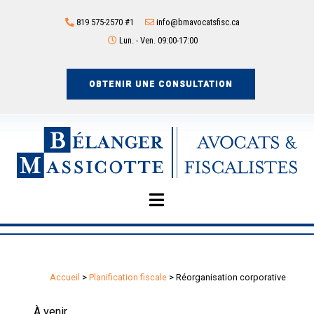
819 575-2570 #1
info@bmavocatsfisc.ca
Lun. - Ven. 09:00-17:00
OBTENIR UNE CONSULTATION
Accueil
>
Planification fiscale
>
Réorganisation corporative
À venir.